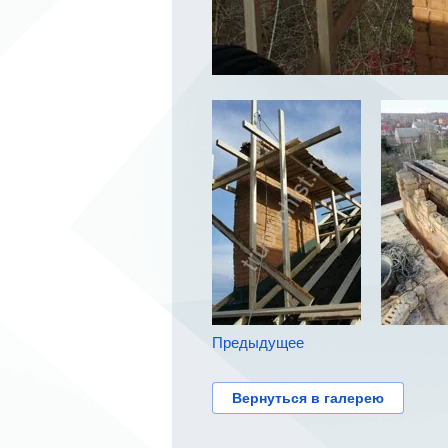
Предыдущее
Вернуться в галерею