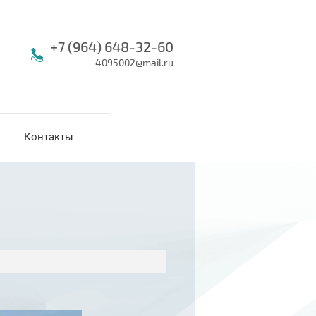
+7 (964) 648-32-60
4095002@mail.ru
Контакты